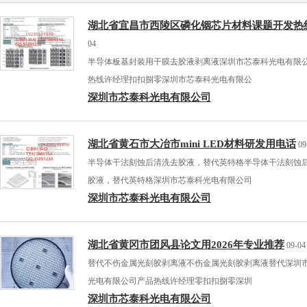
湖北省宜昌市西陵区磷化铟芯片材料课题开发热
04
半导体板基封装用干膜去胶液剥离液深圳市芯泰科光电有限
热线许经理扣扣捌零深圳市芯泰科光电有限公
深圳市芯泰科光电有限公司
湖北省黄石市大冶市mini LED材料研发用电话
09
半导体干法刻蚀后清洗去胶液，替代英特格半导体干法刻蚀
胶液，替代英特格深圳市芯泰科光电有限公司
深圳市芯泰科光电有限公司
湖北省黄冈市团风县论文用2026年专业推荐
09-04
替代不伤金属光刻胶剥离液不伤金属光刻胶剥离液替代深圳
光电有限公司产品热线许经理零扣扣捌零深圳
深圳市芯泰科光电有限公司