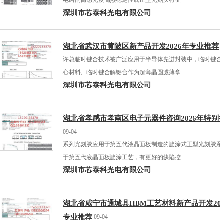
电路的高感光度高热稳定性线正型光刻胶特征
深圳市芯泰科光电有限公司
湖北省武汉市黄陂区新产品开发2026年专业推荐
许总临时键合技术被广泛应用于半导体先进封装中，临时键
心材料。临时键合解键合作为超薄晶圆减薄拿
深圳市芯泰科光电有限公司
湖北省孝感市孝南区电子元器件咨询2026年特别
09-04
系列光刻胶应用于第五代液晶面板制造的旋涂式正型光刻胶
于第五代液晶面板旋涂工艺，有更好的缺陷控
深圳市芯泰科光电有限公司
湖北省咸宁市通城县HBM工艺材料新产品开发20
专业推荐
09-04