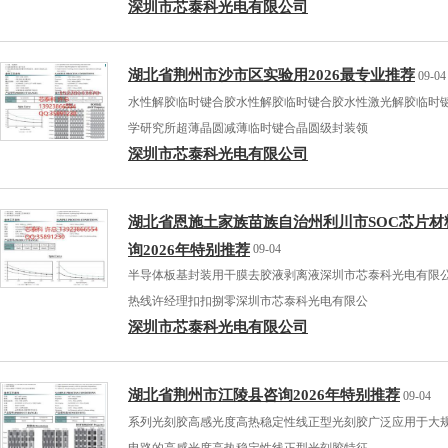
深圳市芯泰科光电有限公司
湖北省荆州市沙市区实验用2026最专业推荐
09-04
水性解胶临时键合胶水性解胶临时键合胶水性激光解胶临时
学研究所超薄晶圆减薄临时键合晶圆级封装领
深圳市芯泰科光电有限公司
湖北省恩施土家族苗族自治州利川市SOC芯片材
询2026年特别推荐
09-04
半导体板基封装用干膜去胶液剥离液深圳市芯泰科光电有限
热线许经理扣扣捌零深圳市芯泰科光电有限公
深圳市芯泰科光电有限公司
湖北省荆州市江陵县咨询2026年特别推荐
09-04
系列光刻胶高感光度高热稳定性线正型光刻胶广泛应用于大