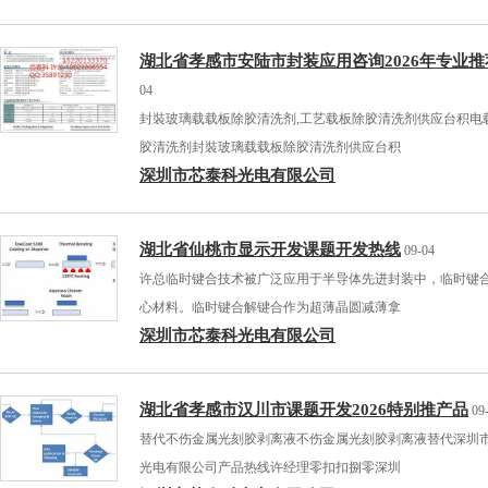
湖北省孝感市安陆市封装应用咨询2026年专业推
04
封裝玻璃载载板除胶清洗剂,工艺载板除胶清洗剂供应台积电
胶清洗剂封裝玻璃载载板除胶清洗剂供应台积
深圳市芯泰科光电有限公司
湖北省仙桃市显示开发课题开发热线
09-04
许总临时键合技术被广泛应用于半导体先进封装中，临时键
心材料。临时键合解键合作为超薄晶圆减薄拿
深圳市芯泰科光电有限公司
湖北省孝感市汉川市课题开发2026特别推产品
09
替代不伤金属光刻胶剥离液不伤金属光刻胶剥离液替代深圳
光电有限公司产品热线许经理零扣扣捌零深圳