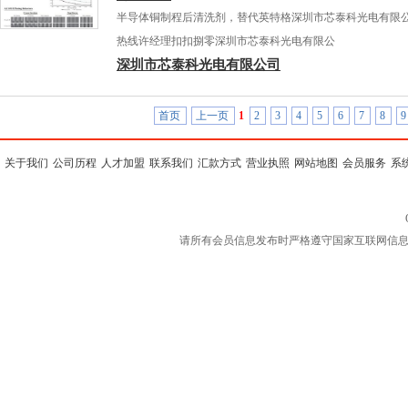
半导体铜制程后清洗剂，替代英特格深圳市芯泰科光电有限
热线许经理扣扣捌零深圳市芯泰科光电有限公
深圳市芯泰科光电有限公司
首页
上一页
1
2
3
4
5
6
7
8
9
关于我们
公司历程
人才加盟
联系我们
汇款方式
营业执照
网站地图
会员服务
系
请所有会员信息发布时严格遵守国家互联网信息规定，