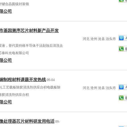
时键合晶圆级封装领
限公司
市基因测序芯片材料新产品开发
河北 沧州 沧县 泊头市
胶液，替代英特格半导体干法刻蚀后清洗去
芯泰科光电有限公司
限公司
铜制程材料课题开发热线
09-04
剂,工艺载板除胶清洗剂供应台积电载板除
河北 沧州 沧县 泊头市
除胶清洗剂供应台积
限公司
微处理器芯片材料研发用电话
09-