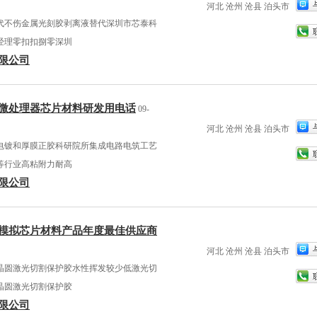
河北 沧州 沧县 泊头市
代不伤金属光刻胶剥离液替代深圳市芯泰科
经理零扣扣捌零深圳
限公司
微处理器芯片材料研发用电话
09-
河北 沧州 沧县 泊头市
电镀和厚膜正胶科研院所集成电路电筑工艺
等行业高粘附力耐高
限公司
模拟芯片材料产品年度最佳供应商
河北 沧州 沧县 泊头市
晶圆激光切割保护胶水性挥发较少低激光切
晶圆激光切割保护胶
限公司