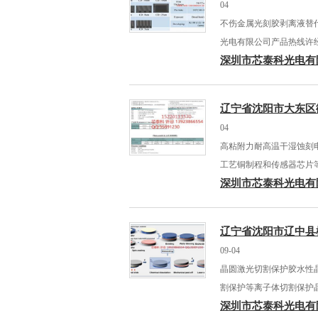
04
不伤金属光刻胶剥离液替
光电有限公司产品热线许
深圳市芯泰科光电有
辽宁省沈阳市大东区
04
高粘附力耐高温干湿蚀刻
工艺铜制程和传感器芯片
深圳市芯泰科光电有
辽宁省沈阳市辽中县
09-04
晶圆激光切割保护胶水性
割保护等离子体切割保护
深圳市芯泰科光电有