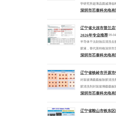
学研究所超薄晶圆减薄临
深圳市芯泰科光电有
辽宁省大连市普兰店
2026年专业推荐
09-04
半导体干法刻蚀后清洗去
胶液，替代英特格深圳市
深圳市芯泰科光电有
辽宁省铁岭市开原市
封裝玻璃载载板除胶清洗
胶清洗剂封裝玻璃载载板
深圳市芯泰科光电有
辽宁省鞍山市铁东区