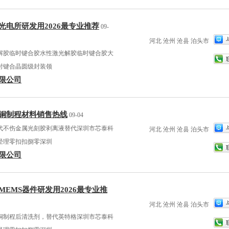
光电所研发用2026最专业推荐
09-
河北 沧州 沧县 泊头市
解胶临时键合胶水性激光解胶临时键合胶大
时键合晶圆级封装领
限公司
铜制程材料销售热线
09-04
代不伤金属光刻胶剥离液替代深圳市芯泰科
河北 沧州 沧县 泊头市
经理零扣扣捌零深圳
限公司
EMS器件研发用2026最专业推
河北 沧州 沧县 泊头市
铜制程后清洗剂，替代英特格深圳市芯泰科