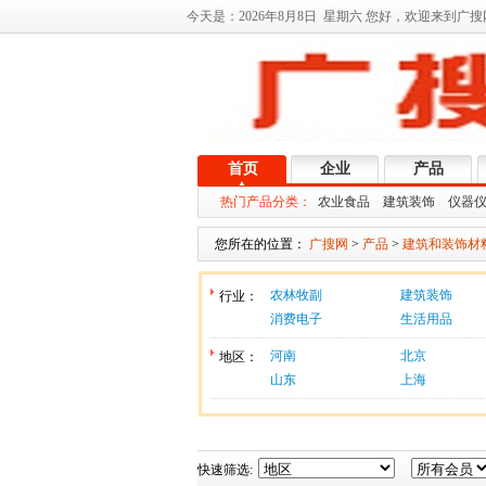
今天是：
2026年8月8日 星期六 您好，欢迎来到广搜
首页
企业
产品
热门产品分类：
农业食品
建筑装饰
仪器
您所在的位置：
广搜网
>
产品
>
建筑和装饰材
农林牧副
建筑装饰
行业：
消费电子
生活用品
河南
北京
地区：
山东
上海
快速筛选: