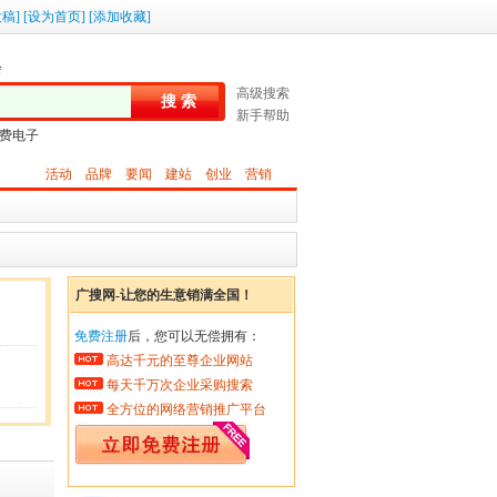
投稿
]
[
设为首页
]
[
添加收藏
]
会
高级搜索
搜 索
新手帮助
费电子
活动
品牌
要闻
建站
创业
营销
广搜网-让您的生意销满全国！
免费注册
后，您可以无偿拥有：
高达千元的至尊企业网站
每天千万次企业采购搜索
全方位的网络营销推广平台