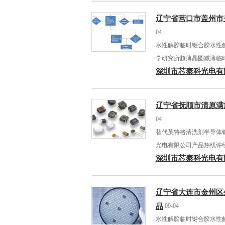
辽宁省营口市盖州市
04
水性解胶临时键合胶水性
学研究所超薄晶圆减薄临
深圳市芯泰科光电有
辽宁省抚顺市清原满
04
替代英特格清洗剂半导体
光电有限公司产品热线许
深圳市芯泰科光电有
辽宁省大连市金州区
品
09-04
水性解胶临时键合胶水性